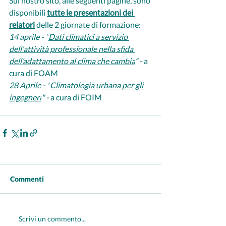
Sul nostro sito, alle seguenti pagine, sono 
disponibili 
tutte le presentazioni dei 
relatori
 delle 2 giornate di formazione:
14 aprile - “
Dati climatici a servizio 
dell'attività professionale nella sfida 
dell’adattamento al clima che cambia
” - 
a 
cura di FOAM
28 Aprile - "
Climatologia urbana per gli 
ingegneri
" - 
a cura di FOIM
Commenti
Scrivi un commento...