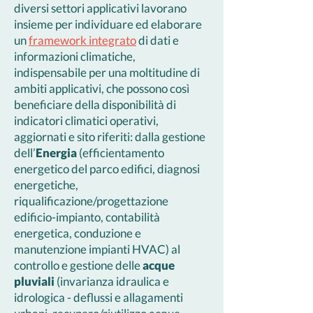
diversi settori applicativi lavorano
insieme per individuare ed elaborare
un
framework integrato
di dati e
informazioni climatiche,
indispensabile per una moltitudine di
ambiti applicativi, che possono così
beneficiare della disponibilità di
indicatori climatici operativi,
aggiornati e sito riferiti: dalla gestione
dell’
Energia
(efficientamento
energetico del parco edifici, diagnosi
energetiche,
riqualificazione/progettazione
edificio-impianto, contabilità
energetica, conduzione e
manutenzione impianti HVAC) al
controllo e gestione delle
acque
pluviali
(invarianza idraulica e
idrologica - deflussi e allagamenti