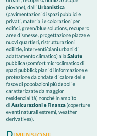
urbani, recupero/riutilizzo acque
piovane), dall’
Urbanistica
(pavimentazioni di spazi pubblici e
privati, materiali e colorazioni per
edifici, green/blue solutions, recupero
aree dismesse, progettazione piazze e
nuovi quartieri, ristrutturazioni
edilizie, interventi/piani urbani di
adattamento climatico) alla
Salute
pubblica (comfort microclimatico di
spazi pubblici; piani di informazione e
protezione da ondate di calore delle
fasce di popolazioni più deboli e
caratterizzate da maggior
residenzialità) nonchè in ambito
di
Assicurazioni e Finanza
(
coperture
eventi naturali estremi, weather
derivatives).
D
imensione