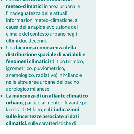
meteo-climatici
in area urbana, e
l'inadeguatezza delle attuali
informazioni meteo-climatiche, a
causa della rapida evoluzione del
clima e del contesto urbano negli
ultimi due decenni.
Una
lacunosa conoscenza della
distribuzione spaziale di variabili e
fenomeni climatici
(di tipo termico,
igrometrico, pluviometrico,
anemologico, radiativo) in Milano e
nelle altre aree urbane del bacino
aerologico milanese.
La
mancanza di un atlante climatico
urbano
, particolarmente rilevante per
la città di Milano, e
di indicazioni
sulle incertezze associate ai dati
climatici
, sulle caratteristiche di
localizzazione delle stazioni meteo-