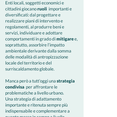
Enti locali, soggetti economici e
cittadini giocano
ruoli
importanti e
diversificati: dal progettare e
realizzare piani di intervento e
regolamenti, al produrre beni e
servizi, individuare e adottare
comportamenti in grado di
mitigare
e,
soprattutto, assorbire l’impatto
ambientale derivante dalla somma
delle modalità di antropizzazione
locale del territorio e del
surriscaldamento globale.
Manca però a tutt’oggi una
strategia
condivisa
per affrontare le
problematiche a livello urbano.
Una strategia di adattamento
importante e ritenuta sempre più
indispensabile e complementare a
quanto messo in campo a livello