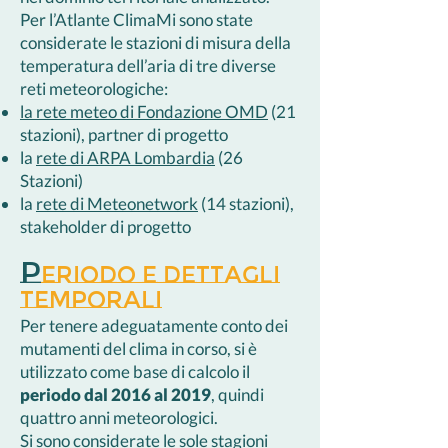
Per l’Atlante ClimaMi sono state
considerate le stazioni di misura della
temperatura dell’aria di tre diverse
reti meteorologiche:
la rete meteo di Fondazione OMD
(21
stazioni), partner di progetto
la
rete di ARPA Lombardia
(26
Stazioni)
la
rete di Meteonetwork
(14 stazioni),
stakeholder di progetto
P
eriodo e dettagli
temporali
Per tenere adeguatamente conto dei
mutamenti del clima in corso, si è
utilizzato come base di calcolo il
periodo dal 2016 al 2019
, quindi
quattro anni meteorologici.
Si sono considerate le sole stagioni