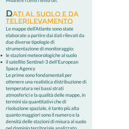
Milano e i centri limitrofi.
D
ATI AL SUOLO E DA
TELERILEVAMENTO
Le mappe dell’Atlante sono state
elaborate a partire dai dati rilevati da
due diverse tipologie di
strumentazione di monitoraggio:
le stazioni meteorologiche al suolo
il satellite Sentinel-3 dell’European
Space Agency
Le prime sono fondamentali per
ottenere una realistica distribuzione di
temperatura nei bassi strati
atmosferici e la qualità delle mappe, in
termini sia quantitativi che di
risoluzione spaziale, è tanto più alta
quanto maggiori sono il numero e la
densità delle stazioni di misura al suolo
nel dominio territoriale analizzato.