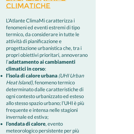
Climatiche
L’Atlante ClimaMi caratterizza i
fenomeni ed eventi estremi di tipo
termico, da considerare in tutte le
attività di pianificazione e
progettazione urbanistica che, tra i
propri obiettivi prioritari, annoverano
l’
adattamento ai cambiamenti
climatici in corso
:
l’isola di calore urbana
(UHI Urban
Heat Island),
fenomeno termico
determinato dalle caratteristiche di
ogni contesto urbanizzato ed esteso
allo stesso spazio urbano; l’UHI è più
frequente e intensa nelle stagioni
invernale ed estiva;
l’ondata di calore
, evento
meteorologico persistente per più