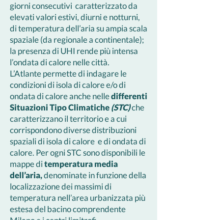
giorni consecutivi caratterizzato da
elevati valori estivi, diurni e notturni,
di temperatura dell’aria su ampia scala
spaziale (da regionale a continentale);
la presenza di UHI rende più intensa
l’ondata di calore nelle città.
L’Atlante permette di indagare le
condizioni di isola di calore e/o di
ondata di calore anche nelle
differenti
Situazioni Tipo Climatiche
(STC)
che
caratterizzano il territorio e a cui
corrispondono diverse distribuzioni
spaziali di isola di calore e di ondata di
calore. Per ogni STC sono disponibili le
mappe di
temperatura media
dell’aria,
denominate in funzione della
localizzazione dei massimi di
temperatura nell’area urbanizzata più
estesa del bacino comprendente