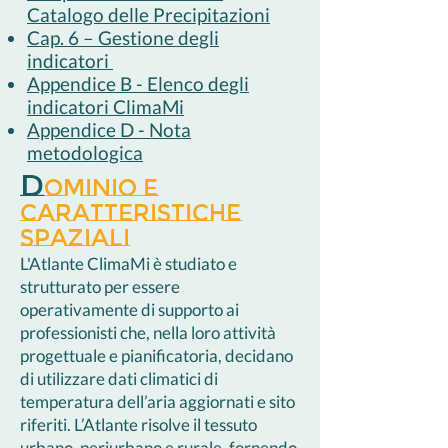
Catalogo delle Precipitazioni
Cap. 6 – Gestione degli
indicatori
Appendice B - Elenco degli
indicatori ClimaMi
Appendice D - Nota
metodologica
D
ominio e
caratteristiche
spaziali
L'Atlante ClimaMi è studiato e
strutturato per essere
operativamente di supporto ai
professionisti che, nella loro attività
progettuale e pianificatoria, decidano
di utilizzare dati climatici di
temperatura dell’aria aggiornati e sito
riferiti. L’Atlante risolve il tessuto
urbano, periurbano e rurale, fornendo