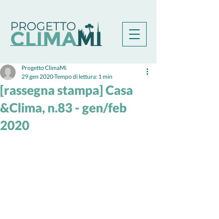
Progetto ClimaMi
29 gen 2020
Tempo di lettura: 1 min
[rassegna stampa] Casa
&Clima, n.83 - gen/feb
2020